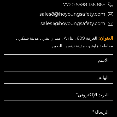
+86 136 5588 7720
sales8@hoyoungsafety.com
sales1@hoyoungsafety.com
العنوان:
الغرفة 609 ، بناء A ، ميدان ييني ، مدينة شيكي ،
مقاطعة هايشو ، مدينة نينغبو ، الصين