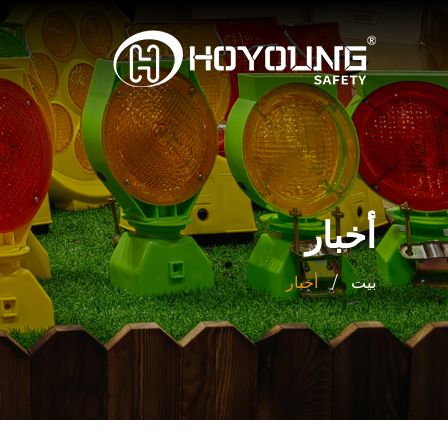
أخبار
بيت
/
أخبار