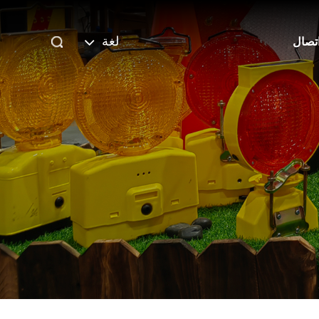
لغة
تصال