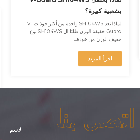
Guard خفيفة الوزن طلبًا ال SH104WS نوع
خفيف الوزن من خوذة...
اقرأ المزيد
اتصل بنا