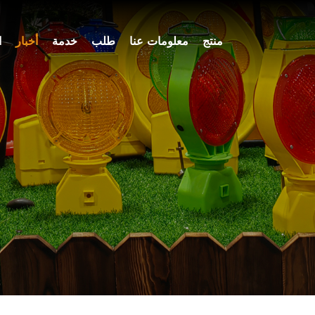
منتج
معلومات عنا
طلب
خدمة
أخبار
ا