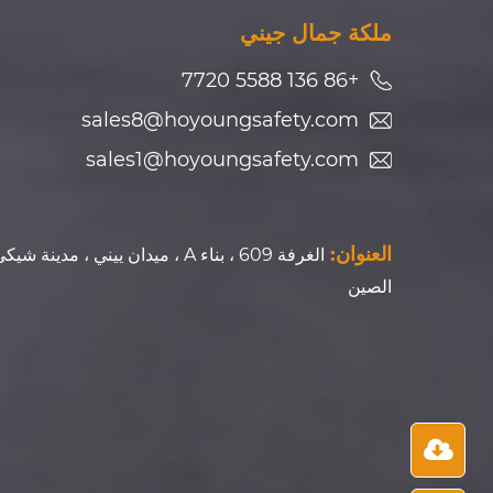
ملكة جمال جيني
+86 136 5588 7720
sales8@hoyoungsafety.com
sales1@hoyoungsafety.com
العنوان:
الغرفة 609 ، بناء A ، ميدان ييني ، 
الصين