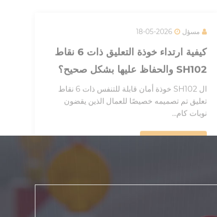
تعليق تم تصميمه خصيصًا للعمال الذين يقضون
نوبات كام...
اقرأ المزيد