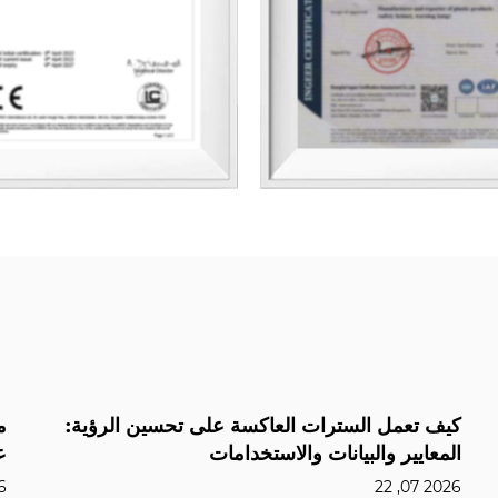
رات العاكسة على تحسين الرؤية:
ما الذي يجعل ضوء ال
نات والاستخدامات
على الطرق؟
2026 07, 15