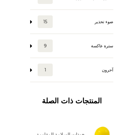
ضوء تحذير
15
سترة عاكسة
9
آحرون
1
المنتجات ذات الصلة
خوذات السلامة المقاومة