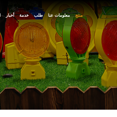
منتج
معلومات عنا
طلب
خدمة
أخبار
ا