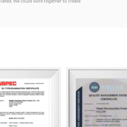
ciated. We could work together to create
a better future.