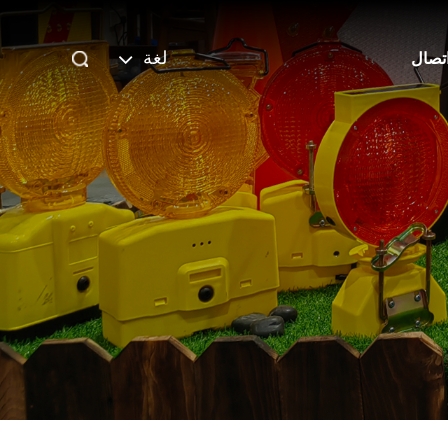
لغة
تصال