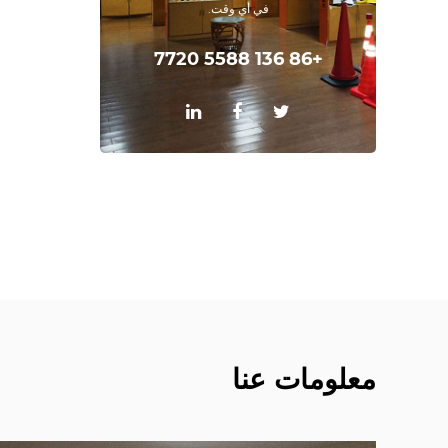
في أي وقت.
+86 136 5588 7720
معلومات عنا