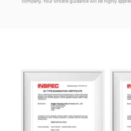
company. Your sincere guidance will be highly appre