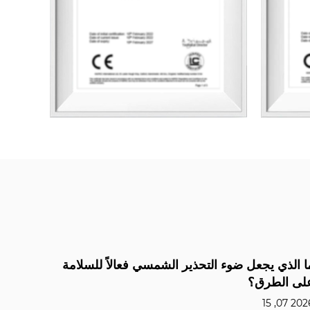
تحذير الشمسي فعالاً للسلامة
مخروط المرور للسلامة 
من البولي إيثيلين والمطاط
2026 07, 09