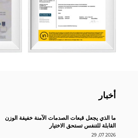
أخبار
جعل قبعات الصدمات الآمنة خفيفة الوزن
كيف تعمل الست
تنفس تستحق الاختيار
المعايير والبيا
2026 07, 22