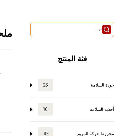
ملح
فئة المنتج
خوذة السلامة
23
أحذية السلامة
16
مخروط حركة المرور
10