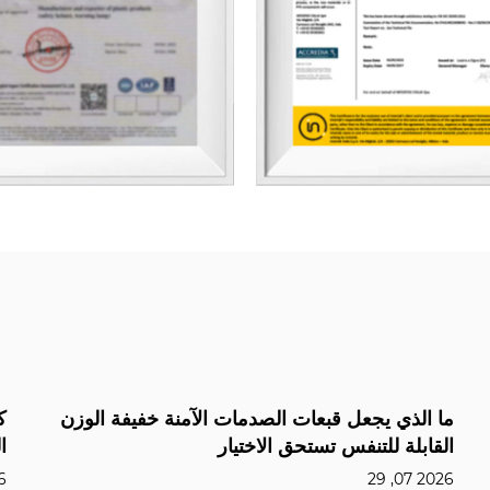
كيف تعمل السترات العاكسة على تحسين الرؤية:
المعايير والبيانات والاستخدامات
2026 07, 22