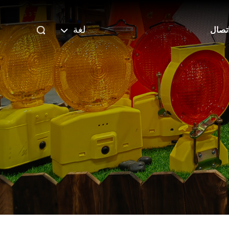
لغة
تصال