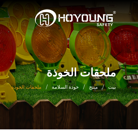
ملحقات الخوذة
بيت
/
منتج
/
خوذة السلامة
/
ملحقات الخوذة