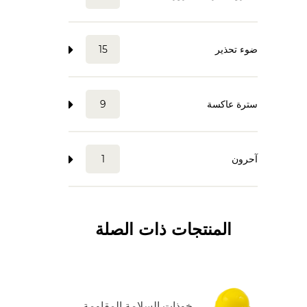
ضوء تحذير
15
سترة عاكسة
9
آحرون
1
المنتجات ذات الصلة
خوذات السلامة المقاومة