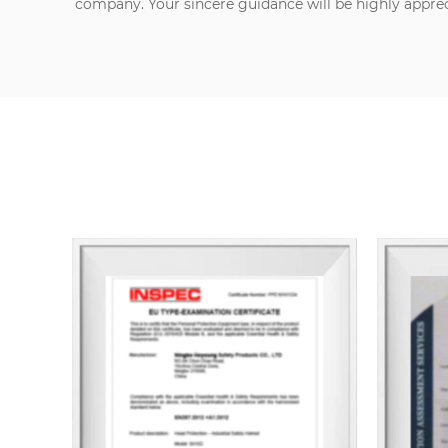
company. Your sincere guidance will be highly appre