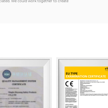
ciated. We could work together to create
a better future.