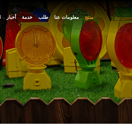
منتج
معلومات عنا
طلب
خدمة
أخبار
ا