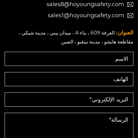
sales8@hoyoungsafety.com
sales1@hoyoungsafety.com
العنوان:
الغرفة 609 ، بناء A ، ميدان ييني ، مدينة شيكي ،
مقاطعة هايشو ، مدينة نينغبو ، الصين