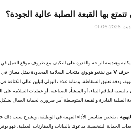
تمتع بها القبعة الصلبة عالية الجودة؟
: 2026-06-01
هيكلية وهندسة الراحة والقدرة على التكيف مع ظروف موقع العمل في ا
من نينغبو هويونج منتجات السلامة المحدودة يمثل معيارًا في 
هوية، ودقة تعليق السقاطة، ومتانة غلاف البولي إثيلين عالي الكثافة في
ل
بالنسبة لطاقم البناء، أو المنشأة الصناعية، أو عمليات السلامة على ا
عة الصلبة القادرة والقبعة المتوسطة أمر ضروري لحماية العمال بشكل 
لتهوية
، يفحص مقاييس الأداء المهمة في الوظيفة، ويشرح سبب ذلك
دات الحماية الشخصية. مدعومًا بالبيانات والمقارنات العملية، فهو يوفر