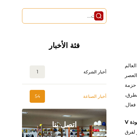
فئة الأخبار
لعالم
أخبار الشركة
1
العصر
 حزمة
لطرق،
أخبار الصناعة
54
فعال.
خوذة V
اتصل بنا
 لفرق