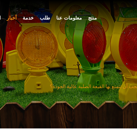
منتج
معلومات عنا
طلب
خدمة
أخبار
ا
جب أن تتمتع بها القبعة الصلبة عالية الجودة؟