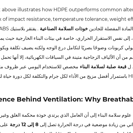
t above illustrates how HDPE outperforms common alternat
x of impact resistance, temperature tolerance, weight ef
المادة المفضلة للجادين
خوذات السلامة الصناعية
 إلى نفس الاستقرار الحراري، خاصة في بيئات البناء الخارجية حيث يم
60 درجة مئوية. يوفر البولي كربونات وضوحًا بصريًا لتكامل درع الوجه ولكنه يضيف تكلفة وي
 من أن الألياف الزجاجية متينة في السياقات الكهربائية، إلا أنها تحمل
. ل
قبعة صلبة لسلامة البناء
مخصص للاستخدام اليومي عبر ظروف مت
لوم سلامة البناء إلى أن العامل الذي يرتدي خوذة محكمة الغلق وغير 
8 إلى 12 درجة
على