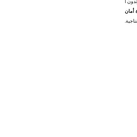
دون أ
 أمان
تاجية.