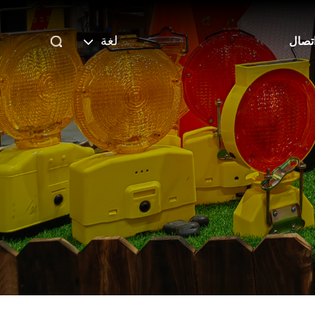
لغة
تصال