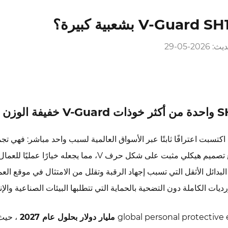
: 2026-05-29
اكتسبت اعترافًا ثابتًا عبر الأسواق العالمية لسبب واحد مباشر: فهي تج
مع تصميم هيكلي مثبت على شكل حرف V، مما يجعله خيارًا عمليًا 
ائل الأثقل التي تسبب إجهاد الرقبة وتقلل من الامتثال في موقع العم
، حيث