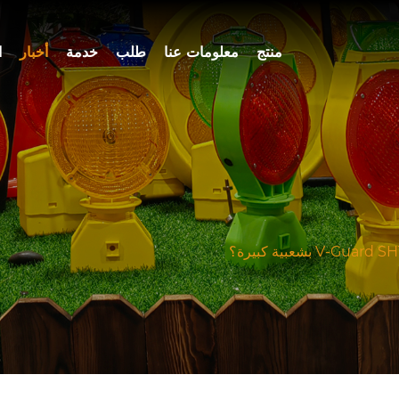
منتج
معلومات عنا
طلب
خدمة
أخبار
ا