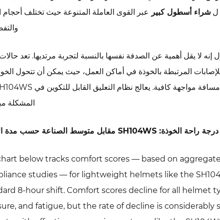
 ل
شراء أسطول كبير
عبر القوى العاملة المتنوعة حيث تختلف أحجام 
والتفض
القول إنه لا يقل أهمية عن الصدفة نفسها بالنسبة لتجربة مرتديها. تعد حال
للإصابات المرتبطة بالخوذة في أماكن العمل، حيث يمكن أن تتحول الخوذ
المشكلة مبا
درجة راحة الخوذة: SH104WS مقابل متوسط الصناعة حسب مدة الارتداء
 chart below tracks comfort scores — based on aggregated
liance studies — for lightweight helmets like the SH10
dard 8-hour shift. Comfort scores decline for all helmet
ure, and fatigue, but the rate of decline is considerably