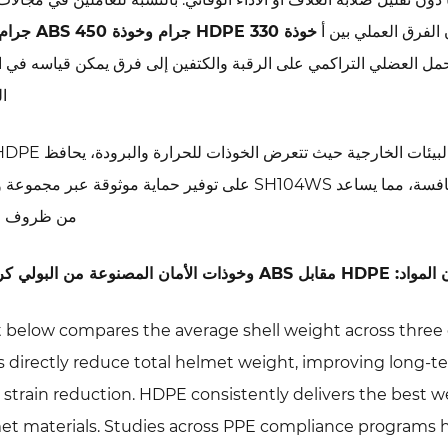
الفرق العملي بين أ
خوذة HDPE 330 جرام وخوذة ABS 450 جرام
لحمل العضلي التراكمي على الرقبة والكتفين إلى فرق يمكن قياسه في 
ال
خصائصه الهيكلية بشكل أكثر اتساقًا من بعض المواد المنافسة، مما يساعد SH104WS على توفير حماية موثوقة ع
من ظروف ال
الأمان المصنوعة من البولي كربونات
t below compares the average shell weight across three c
ls directly reduce total helmet weight, improving long-t
 strain reduction. HDPE consistently delivers the best
et materials. Studies across PPE compliance programs 