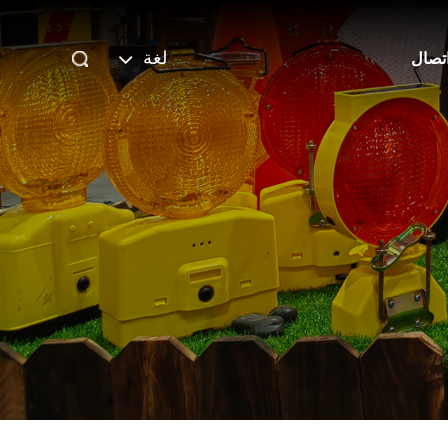
لغة
تصال